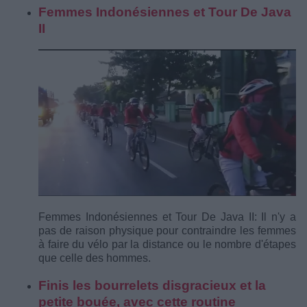
Femmes Indonésiennes et Tour De Java
II
Femmes Indonésiennes et Tour De Java II: Il n'y a
pas de raison physique pour contraindre les femmes
à faire du vélo par la distance ou le nombre d'étapes
que celle des hommes.
Finis les bourrelets disgracieux et la
petite bouée, avec cette routine