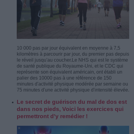
10 000 pas par jour équivalent en moyenne à 7,5
kilomètres à parcourir par jour, du premier pas depuis
le réveil jusqu'au coucher.
Le NHS qui est le système
de santé publique du Royaume-Uni, et le CDC qui
représente son équivalent américain, ont établi un
palier des 10000 pas à une référence de 150
minutes d'activité physique modérée par semaine ou
75 minutes d'une activité physique d'intensité élevée.
Le secret de guérison du mal de dos est
dans nos pieds, Voici les exercices qui
permettront d’y remédier !