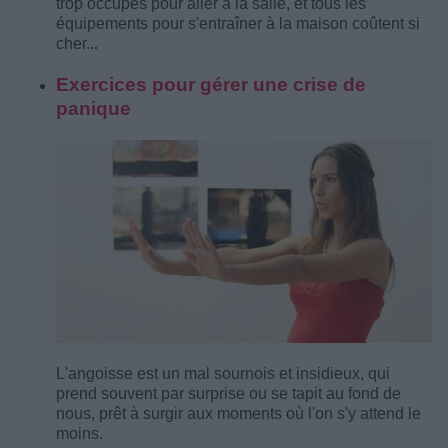
trop occupés pour aller à la salle, et tous les
équipements pour s'entraîner à la maison coûtent si
cher...
Exercices pour gérer une crise de
panique
L'angoisse est un mal sournois et insidieux, qui
prend souvent par surprise ou se tapit au fond de
nous, prêt à surgir aux moments où l'on s'y attend le
moins.