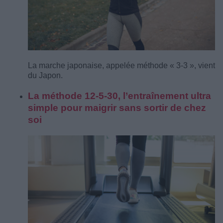
La marche japonaise, appelée méthode « 3-3 », vient
du Japon.
La méthode 12-5-30, l’entraînement ultra
simple pour maigrir sans sortir de chez
soi