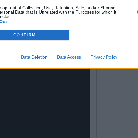
o opt-out of Collection, Use, Retention, Sale, and/or Sharing
ersonal Data that Is Unrelated with the Purposes for which it
lected.
Out
CONFIRM
Data Deletion
Data Access
Privacy Policy