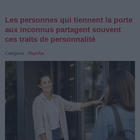
Les personnes qui tiennent la porte
aux inconnus partagent souvent
ces traits de personnalité
Catégorie :
Psycho