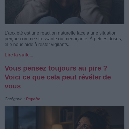
L'anxiété est une réaction naturelle face à une situation
perçue comme stressante ou menaçante. À petites doses,
elle nous aide à rester vigilants.
Lire la suite...
Vous pensez toujours au pire ?
Voici ce que cela peut révéler de
vous
Catégorie :
Psycho