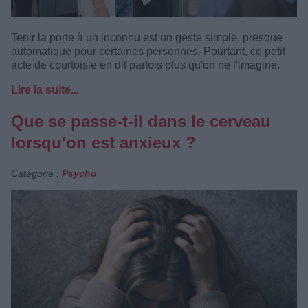
Tenir la porte à un inconnu est un geste simple, presque
automatique pour certaines personnes. Pourtant, ce petit
acte de courtoisie en dit parfois plus qu'on ne l'imagine.
Lire la suite...
Que se passe-t-il dans le cerveau
lorsqu'on est anxieux ?
Catégorie :
Psycho