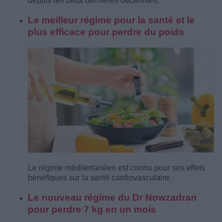
depuis les deux dernières décennies,
Le meilleur régime pour la santé et le
plus efficace pour perdre du poids
Le régime méditerranéen est connu pour ses effets
bénéfiques sur la santé cardiovasculaire.
Le nouveau régime du Dr Nowzadran
pour perdre 7 kg en un mois