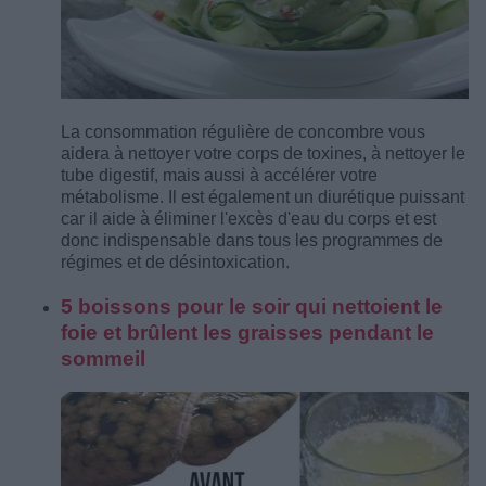
La consommation régulière de concombre vous
aidera à nettoyer votre corps de toxines, à nettoyer le
tube digestif, mais aussi à accélérer votre
métabolisme. Il est également un diurétique puissant
car il aide à éliminer l'excès d'eau du corps et est
donc indispensable dans tous les programmes de
régimes et de désintoxication.
5 boissons pour le soir qui nettoient le
foie et brûlent les graisses pendant le
sommeil