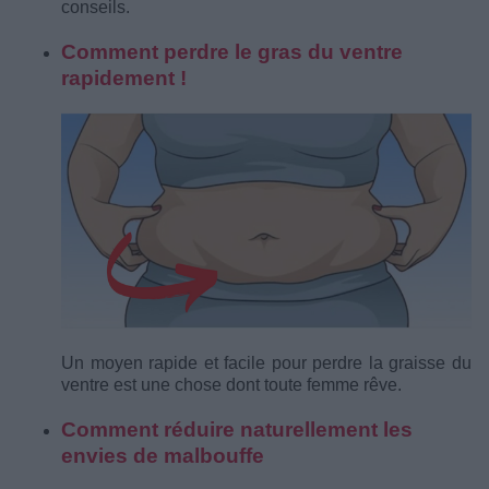
conseils.
Comment perdre le gras du ventre
rapidement !
Un moyen rapide et facile pour perdre la graisse du
ventre est une chose dont toute femme rêve.
Comment réduire naturellement les
envies de malbouffe