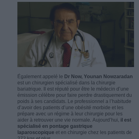
Également appelé le
Dr Now, Younan Nowzaradan
est un chirurgien spécialisé dans la chirurgie
bariatrique. Il est réputé pour être le médecin d’une
émission célèbre pour faire perdre drastiquement du
poids à ses candidats. Le professionnel a l’habitude
d’avoir des patients d’une obésité morbide et les
prépare avec un régime à leur chirurgie pour les
aider à retrouver une vie normale. Aujourd’hui,
il est
spécialisé en pontage gastrique
laparoscopique
et en chirurgie chez les patients de
272 kgs et plus.