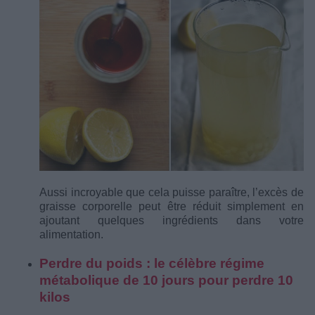
Aussi incroyable que cela puisse paraître, l’excès de
graisse corporelle peut être réduit simplement en
ajoutant quelques ingrédients dans votre
alimentation.
Perdre du poids : le célèbre régime
métabolique de 10 jours pour perdre 10
kilos