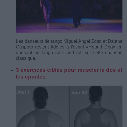
Les danseurs de tango Miguel Angel Zotto et Daiana
Guspero restent fidèles à l'esprit «Hound Dog» en
dansant un tango rock and roll sur cette chanson
classique.
3 exercices ciblés pour muscler le dos et
les épaules