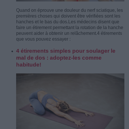
Quand on éprouve une douleur du nerf sciatique, les
premières choses qui doivent être vérifiées sont les
hanches et le bas du dos.
Les médecins disent que
faire un étirement permettant la rotation de la hanche
peuvent aider à obtenir un relâchement.
4 étirements
que vous pouvez essayer :
4 étirements simples pour soulager le
mal de dos : adoptez-les comme
habitude!