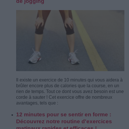
de jogging
Il existe un exercice de 10 minutes qui vous aidera à
brûler encore plus de calories que la course, en un
rien de temps. Tout ce dont vous avez besoin est une
corde à sauter ! Cet exercice offre de nombreux
avantages, tels que :
12 minutes pour se sentir en forme :
Découvrez notre routine d'exercices
matinaux rapides et efficaces !