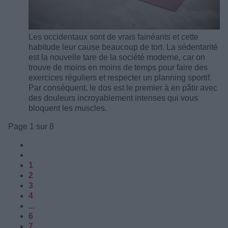
Les occidentaux sont de vrais fainéants et cette
habitude leur cause beaucoup de tort. La sédentarité
est la nouvelle tare de la société moderne, car on
trouve de moins en moins de temps pour faire des
exercices réguliers et respecter un planning sportif.
Par conséquent, le dos est le premier à en pâtir avec
des douleurs incroyablement intenses qui vous
bloquent les muscles.
Page 1 sur 8
1
2
3
4
...
6
7