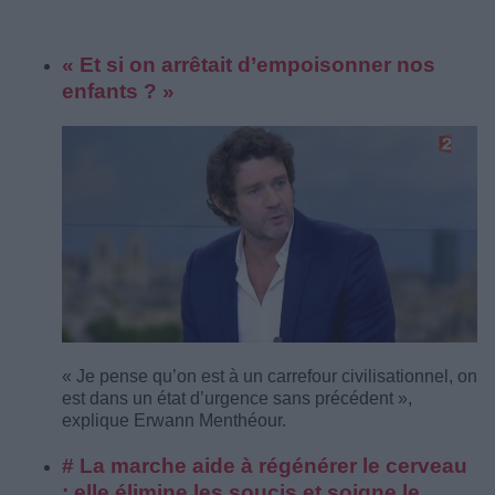
« Et si on arrêtait d’empoisonner nos
enfants ? »
« Je pense qu’on est à un carrefour civilisationnel, on
est dans un état d’urgence sans précédent »,
explique Erwann Menthéour.
# La marche aide à régénérer le cerveau
: elle élimine les soucis et soigne le