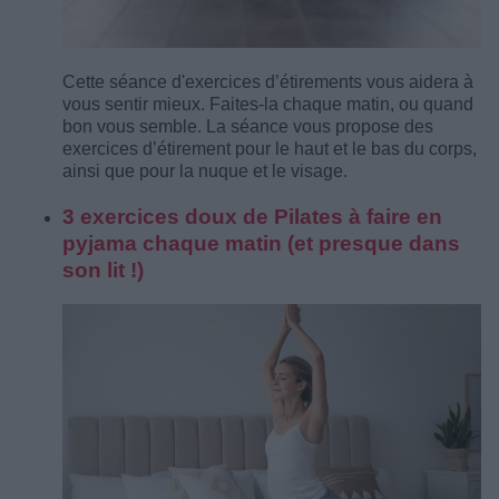
Cette séance d'exercices d’étirements vous aidera à
vous sentir mieux. Faites-la chaque matin, ou quand
bon vous semble. La séance vous propose des
exercices d’étirement pour le haut et le bas du corps,
ainsi que pour la nuque et le visage.
3 exercices doux de Pilates à faire en
pyjama chaque matin (et presque dans
son lit !)