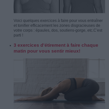
Voici quelques exercices à faire pour vous entraîner
et tonifier efficacement les zones disgracieuses de
votre corps : épaules, dos, soutiens-gorge, etc.
C'est
parti !
3 exercices d'étirement à faire chaque
matin pour vous sentir mieux!