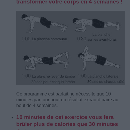
transformer votre corps en 4 semaines !
Ce programme est parfait,ne nécessite que 10
minutes par jour pour un résultat extraordinaire au
bout de 4 semaines.
10 minutes de cet exercice vous fera
brûler plus de calories que 30 minutes