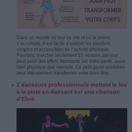
Dans un monde où tout va vite et où le stress
s’accumule, il est facile d’oublier les bienfaits
simples et accessibles de l’activité physique.
Pourtant, marcher seulement 15 minutes par jour
peut avoir des effets étonnants sur votre santé, aussi
bien physique que mentale. Ce petit geste quotidien
peut littéralement transformer votre bien-être.
2 danseurs professionnels mettent le feu
à la piste en dansant sur une chanson
d’Elvis