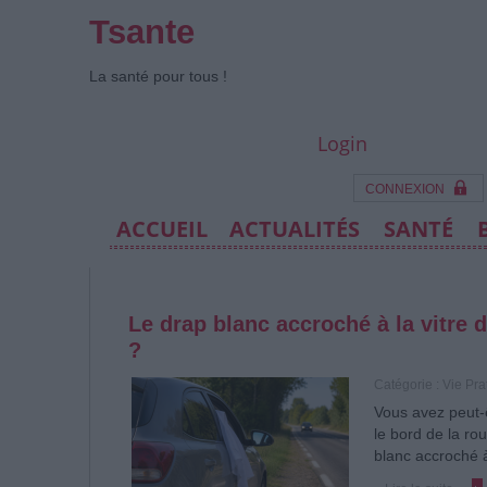
Tsante
La santé pour tous !
Login
CONNEXION
ACCUEIL
ACTUALITÉS
SANTÉ
Le drap blanc accroché à la vitre d'
?
Catégorie :
Vie Pra
Vous avez peut-
le bord de la ro
blanc accroché à