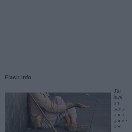
Flash Info
J'ai
lavé
un
sans-
abri et
gagné
des