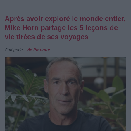
Après avoir exploré le monde entier,
Mike Horn partage les 5 leçons de
vie tirées de ses voyages
Catégorie :
Vie Pratique