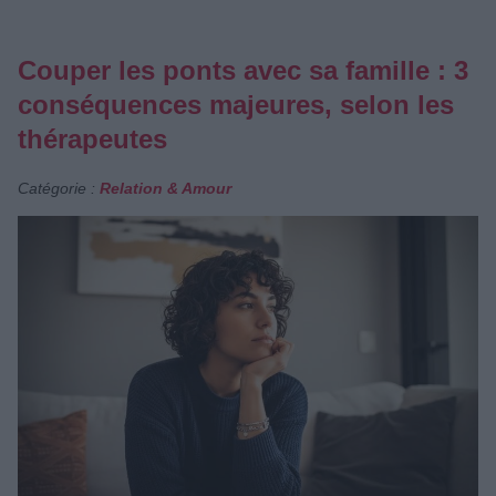
Couper les ponts avec sa famille : 3
conséquences majeures, selon les
thérapeutes
Catégorie :
Relation & Amour