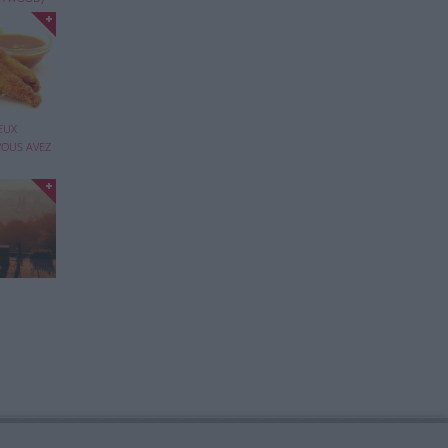
'idée
EUX
OUS AVEZ