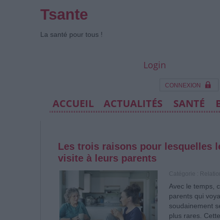
Tsante
La santé pour tous !
Login
CONNEXION
ACCUEIL
ACTUALITÉS
SANTÉ
Les trois raisons pour lesquelles 
visite à leurs parents
Catégorie :
Relati
Avec le temps, c
parents qui voya
soudainement se 
plus rares. Cette