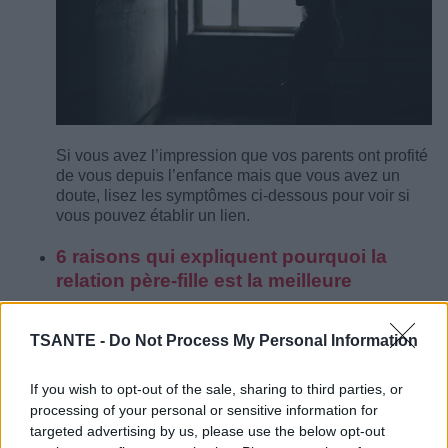
Si vous avez l’impression que vos parents ont profité
de vous depuis l’enfance mais que vous avez un
doute, lisez les symptômes ci-dessous pour voir si
vous pouvez établir un lien.
6 raisons qui expliquent pourquoi la
relation père-fille est la meilleure
TSANTE -
Do Not Process My Personal Information
If you wish to opt-out of the sale, sharing to third parties, or
processing of your personal or sensitive information for
targeted advertising by us, please use the below opt-out