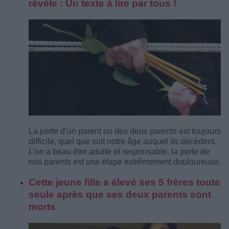
révèle : Un texte à lire par tous !
La perte d’un parent ou des deux parents est toujours
difficile, quel que soit notre âge auquel ils décèdent.
L’on a beau être adulte et responsable, la perte de
nos parents est une étape extrêmement douloureuse.
Cette jeune fille a élevé ses 5 frères toute
seule après que ses deux parents sont
morts