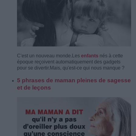
C'est un nouveau monde.
Les
enfants
nés à cette
époque reçoivent automatiquement des gadgets
pour se divertir.
Mais, qu'est-ce qui nous manque ?
5 phrases de maman pleines de sagesse
et de leçons