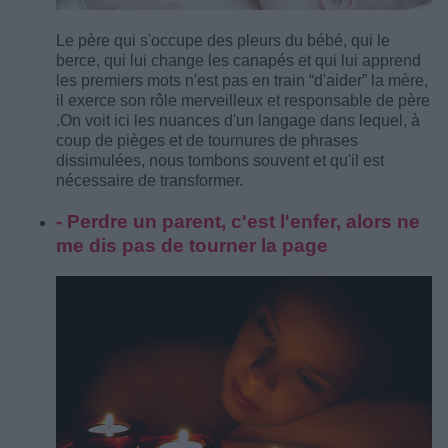
Le père qui s'occupe des pleurs du bébé, qui le
berce, qui lui change les canapés et qui lui apprend
les premiers mots n'est pas en train “d'aider” la mère,
il exerce son rôle merveilleux et responsable de père
.
On voit ici les nuances d'un langage dans lequel, à
coup de pièges et de tournures de phrases
dissimulées, nous tombons souvent et qu'il est
nécessaire de transformer.
- Perdre un parent, c'est l'enfer, alors ne
me dis pas de tourner la page