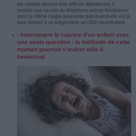
vie semble devenir trop difficile. Maintenant, il
semble que sa voix au téléphone puisse fonctionner
avec la même magie apaisante que quand elle est là
pour donner à sa progéniture un câlin réconfortant.
- Interrompre le caprice d'un enfant avec
une seule question : la méthode de cette
maman pourrait s'avérer utile à
beaucoup