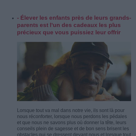
- Élever les enfants près de leurs grands-
parents est l’un des cadeaux les plus
précieux que vous puissiez leur offrir
Lorsque tout va mal dans notre vie, ils sont là pour
nous réconforter, lorsque nous perdons les pédales
et que nous ne savons plus où donner la tête, leurs
conseils plein de sagesse et de bon sens brisent les
obstacles qui se dressent devant nous et lorsque tout