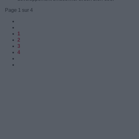
Page 1 sur 4
1
2
3
4