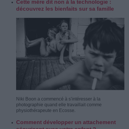
Cette mère dit non à la technologie :
découvrez les bienfaits sur sa famille
Niki Boon a commencé à s'intéresser à la
photographie quand elle travaillait comme
physiothérapeute en Ecosse.
Comment développer un attachement