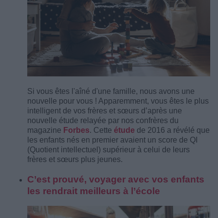
Si vous êtes l'aîné d'une famille, nous avons une
nouvelle pour vous ! Apparemment, vous êtes le plus
intelligent de vos frères et sœurs d’après une
nouvelle étude relayée par nos confrères du
magazine
Forbes
. Cette
étude
de 2016 a révélé que
les enfants nés en premier avaient un score de QI
(Quotient intellectuel) supérieur à celui de leurs
frères et sœurs plus jeunes.
C’est prouvé, voyager avec vos enfants
les rendrait meilleurs à l’école