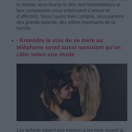
le monde nous tourne le dos, leur bienveillance et
leur compassion nous emplissent d’amour et
d’affection. Vous l’aurez bien compris, nous parlons
des grands-parents, des piliers importants de la
famille.
- Entendre la voix de sa mère au
téléphone serait aussi rassurant qu’un
câlin selon une étude
Les enfants savent que maman a les mots quand la