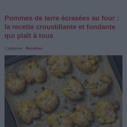
Pommes de terre écrasées au four :
la recette croustillante et fondante
qui plaît à tous
Catégorie :
Recettes