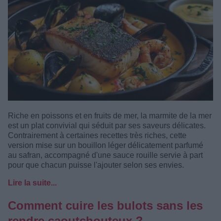
Riche en poissons et en fruits de mer, la marmite de la mer
est un plat convivial qui séduit par ses saveurs délicates.
Contrairement à certaines recettes très riches, cette
version mise sur un bouillon léger délicatement parfumé
au safran, accompagné d'une sauce rouille servie à part
pour que chacun puisse l'ajouter selon ses envies.
Lire la suite...
Comment cuire les bulots sans les
rendre caoutchouteux ?