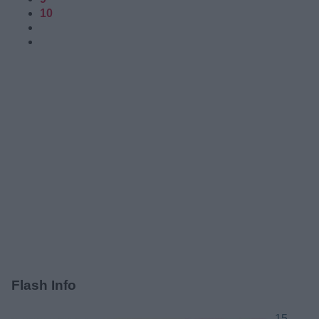
10
Flash Info
15