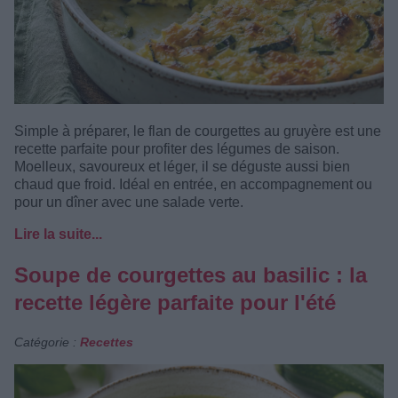
Simple à préparer, le flan de courgettes au gruyère est une
recette parfaite pour profiter des légumes de saison.
Moelleux, savoureux et léger, il se déguste aussi bien
chaud que froid. Idéal en entrée, en accompagnement ou
pour un dîner avec une salade verte.
Lire la suite...
Soupe de courgettes au basilic : la
recette légère parfaite pour l'été
Catégorie :
Recettes