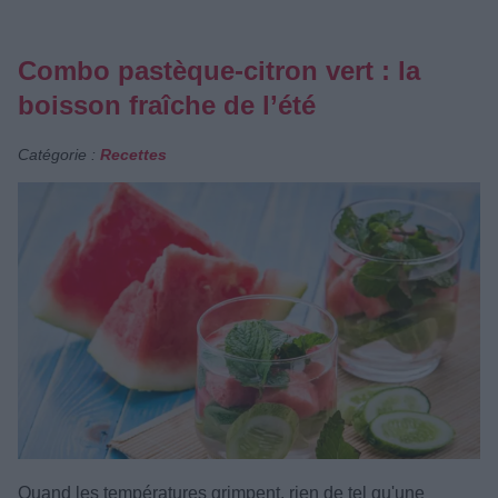
Combo pastèque-citron vert : la
boisson fraîche de l’été
Catégorie :
Recettes
Quand les températures grimpent, rien de tel qu'une