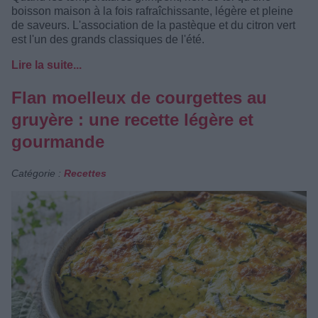
boisson maison à la fois rafraîchissante, légère et pleine
de saveurs. L'association de la pastèque et du citron vert
est l'un des grands classiques de l'été.
Lire la suite...
Flan moelleux de courgettes au
gruyère : une recette légère et
gourmande
Catégorie :
Recettes