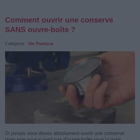
Comment ouvrir une conserve
SANS ouvre-boîte ?
Catégorie :
Vie Pratique
Si jamais vous devez absolument ouvrir une conserve
mais que vous n'avez pas d'ouvre-boîte sous la main.