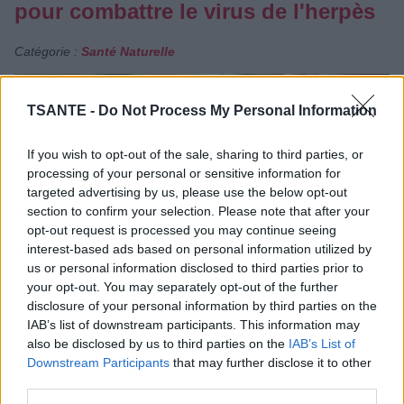
pour combattre le virus de l'herpès
Catégorie :
Santé Naturelle
TSANTE -
Do Not Process My Personal Information
If you wish to opt-out of the sale, sharing to third parties, or
processing of your personal or sensitive information for
targeted advertising by us, please use the below opt-out
section to confirm your selection. Please note that after your
opt-out request is processed you may continue seeing
interest-based ads based on personal information utilized by
us or personal information disclosed to third parties prior to
your opt-out. You may separately opt-out of the further
disclosure of your personal information by third parties on the
IAB’s list of downstream participants. This information may
also be disclosed by us to third parties on the
IAB’s List of
Le bouton de fièvre traduit une infection virale causée par
Downstream Participants
that may further disclose it to other
le virus herpès simplex virus 1 (HSV-1). Il se manifeste
third parties.
généralement sous forme de petites vésicules