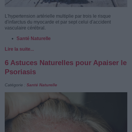
L'hypertension artérielle multiplie par trois le risque
d'infarctus du myocarde et par sept celui d'accident
vasculaire cérébral.
Santé Naturelle
Lire la suite...
6 Astuces Naturelles pour Apaiser le
Psoriasis
Catégorie :
Santé Naturelle