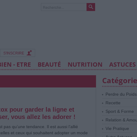
S'INSCRIRE
BIEN - ETRE
BEAUTÉ
NUTRITION
ASTUCES
Catégori
Perdre du Poids
Recette
ox pour garder la ligne et
Sport & Forme
er, vous allez les adorer !
Relation & Amo
 pas qu’une tendance. Il est aussi l’allié
Vie Pratique
elles et ceux qui souhaitent adopter un mode