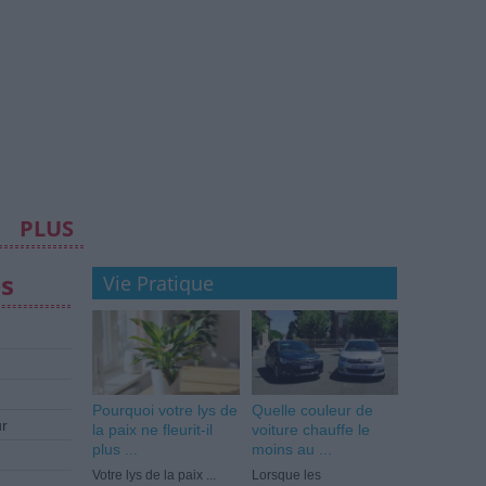
PLUS
es
Vie Pratique
Pourquoi votre lys de
Quelle couleur de
ur
la paix ne fleurit-il
voiture chauffe le
plus ...
moins au ...
Votre lys de la paix ...
Lorsque les