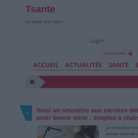
Tsante
La santé pour tous !
Login
CONNEXION
ACCUEIL
ACTUALITÉS
SANTÉ
Voici un smoothie aux carottes dét
24
avoir bonne mine : simples à réalis
Le smoothie n’est
bonne mine de c