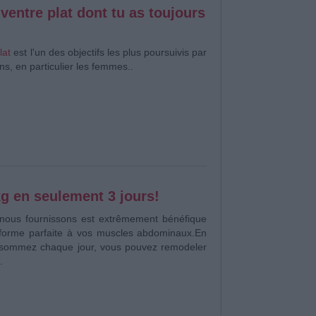
 ventre plat dont tu as toujours
lat
est l'un des objectifs les plus poursuivis par
s, en particulier les femmes..
kg en seulement 3 jours!
 nous fournissons est extrêmement bénéfique
forme parfaite à vos muscles abdominaux.
En
onsommez chaque jour, vous pouvez remodeler
.