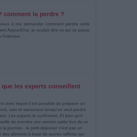
t? comment la perdre ?
breux à me demander comment perdre cette
ent.
Aujourd'hui, je voulais dire ce qui se passe
 l'intérieur.
 que les experts conseillent
ent avec lequel il est possible de préparer un
ucré, sain et savoureux lorsqu'on veut perdre
nt. Les experts le confirment. Et bien qu'il
nseillé de prendre une version salée lors de ce
 la journée - le petit-déjeuner n'est pas un
ir des aliments à base de sucres raffinés qui