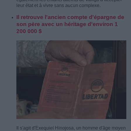
leur état et à vivre sans aucun complexe.
Il retrouve l'ancien compte d'épargne de
son père avec un héritage d'environ 1
200 000 $
Il s'agit d'Exequiel Hinojosa, un homme d'âge moyen