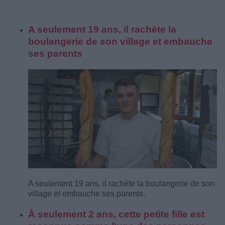
A seulement 19 ans, il rachète la
boulangerie de son village et embauche
ses parents
A seulement 19 ans, il rachète la boulangerie de son
village et embauche ses parents.
À seulement 2 ans, cette petite fille est