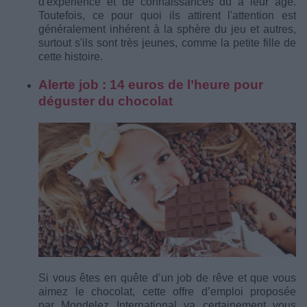
d'expérience et de connaissances dû à leur âge.
Toutefois, ce pour quoi ils attirent l'attention est
généralement inhérent à la sphère du jeu et autres,
surtout s'ils sont très jeunes, comme la petite fille de
cette histoire.
Alerte job : 14 euros de l’heure pour
déguster du chocolat
Si vous êtes en quête d’un job de rêve et que vous
aimez le chocolat, cette offre d’emploi proposée
par Mondelez International va certainement vous