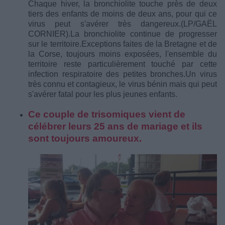
Chaque hiver, la bronchiolite touche près de deux
tiers des enfants de moins de deux ans, pour qui ce
virus peut s'avérer très dangereux.
(LP/GAËL
CORNIER).
La bronchiolite continue de progresser
sur le territoire.
Exceptions faites de la Bretagne et de
la Corse, toujours moins exposées, l'ensemble du
territoire reste particulièrement touché par cette
infection respiratoire des petites bronches.
Un virus
très connu et contagieux, le virus bénin mais qui peut
s'avérer fatal pour les plus jeunes enfants.
Ce couple de trisomiques vient de
célébrer leurs 25 ans de mariage et ils
sont toujours amoureux.