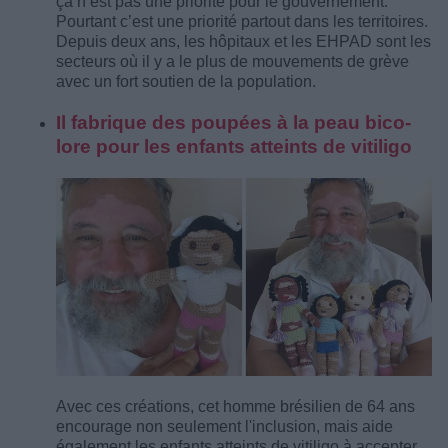
ça n’est pas une priorité pour le gouvernement.
Pourtant c’est une priorité partout dans les territoires.
Depuis deux ans, les hôpitaux et les EHPAD sont les
secteurs où il y a le plus de mouvements de grève
avec un fort soutien de la population.
Il fabrique des poupées à la peau bico­
lore pour les enfants atteints de viti­ligo
Avec ces créations, cet homme brésilien de 64 ans
encourage non seulement l'inclusion, mais aide
également les enfants atteints de vitiligo à accepter