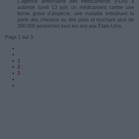
L'agence américaine des médicaments (FDA) a
autorisé lundi 13 juin un médicament contre une
forme grave d'alopécie, une maladie entraînant la
perte des cheveux ou des poils et touchant plus de
300.000 personnes tous les ans aux États-Unis.
Page 1 sur 3
1
2
3