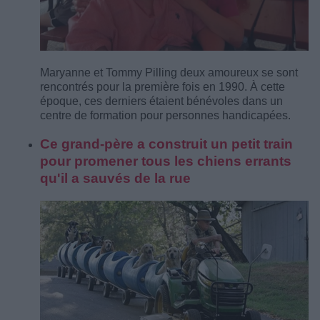
Maryanne et Tommy Pilling deux amoureux se sont
rencontrés pour la première fois en 1990. À cette
époque, ces derniers étaient bénévoles dans un
centre de formation pour personnes handicapées.
Ce grand-père a construit un petit train
pour promener tous les chiens errants
qu'il a sauvés de la rue