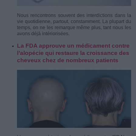
Nous rencontrons souvent des interdictions dans la
vie quotidienne, partout, constamment. La plupart du
temps, on ne les remarque même plus, tant nous les
avons déjà intériorisées.
La FDA approuve un médicament contre
l’alopécie qui restaure la croissance des
cheveux chez de nombreux patients