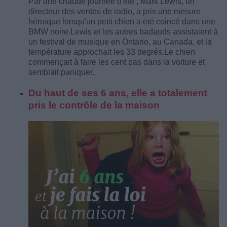
Par une chaude journée d'été , Mark Lewis, un
directeur des ventes de radio, a pris une mesure
héroïque lorsqu'un petit chien a été coincé dans une
BMW noire.
Lewis et les autres badauds assistaient à
un festival de musique en Ontario, au Canada, et la
température approchait les 33 degrés.
Le chien
commençait à faire les cent pas dans la voiture et
semblait paniquer.
Du haut de ses 6 ans, elle a totalement
pris le contrôle de la maison