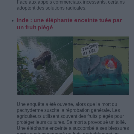
Face aux appels commerciaux incessants, certains
adoptent des solutions radicales.
Inde : une éléphante enceinte tuée par
un fruit piégé
Une enquête a été ouverte, alors que la mort du
pachyderme suscite la réprobation générale. Les
agriculteurs utilisent souvent des fruits piégés pour
protéger leurs cultures. Sa mort a provoqué un tollé.
Une éléphante enceinte a succombé à ses blessures