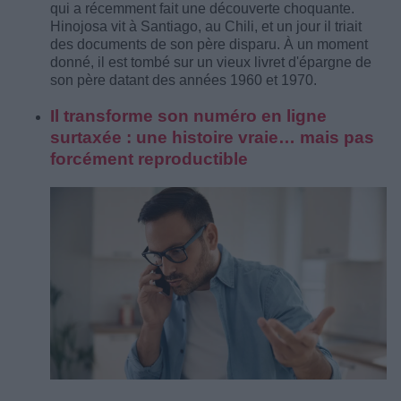
qui a récemment fait une découverte choquante.
Hinojosa vit à Santiago, au Chili, et un jour il triait
des documents de son père disparu. À un moment
donné, il est tombé sur un vieux livret d'épargne de
son père datant des années 1960 et 1970.
Il transforme son numéro en ligne
surtaxée : une histoire vraie… mais pas
forcément reproductible