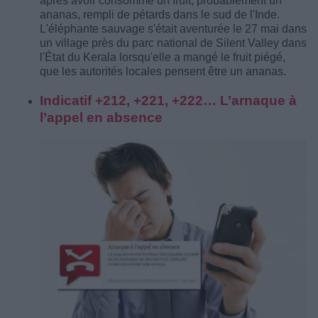
après avoir consommé un fruit, probablement un
ananas, rempli de pétards dans le sud de l'Inde.
L'éléphante sauvage s'était aventurée le 27 mai dans
un village près du parc national de Silent Valley dans
l'État du Kerala lorsqu'elle a mangé le fruit piégé,
que les autorités locales pensent être un ananas.
Indicatif +212, +221, +222… L’arnaque à
l’appel en absence