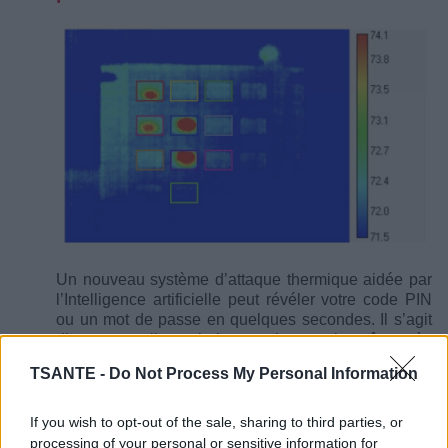
Un nouveau système d’attaque thermique aidée par
l’Intelligence artificielle peut révéler votre code PIN
ou un mot de passe en quelques secondes. Il s’agit
d’une nouvelle technique qui pourrait coûter très
cher. On vous explique pourquoi et comment s’en
TSANTE -
Do Not Process My Personal Information
prémunir.
Des produits Kinder rappelés par Ferrero
If you wish to opt-out of the sale, sharing to third parties, or
pour suspicion de présence de
processing of your personal or sensitive information for