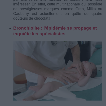
intéresser. En effet, cette multinationale qui possède
de prestigieuses marques comme Oreo, Milka ou
Cadburry est actuellement en quête de quatre
goûteurs de chocolat !
Bronchiolite : l’épidémie se propage et
inquiète les spécialistes