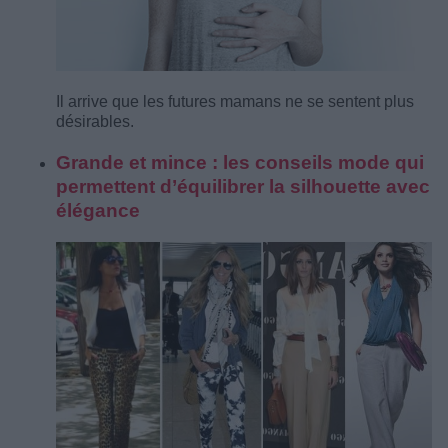
Il arrive que les futures mamans ne se sentent plus
désirables.
Grande et mince : les conseils mode qui
permettent d’équilibrer la silhouette avec
élégance