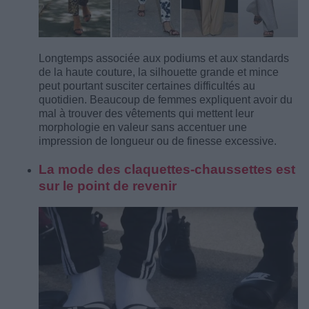
Longtemps associée aux podiums et aux standards
de la haute couture, la silhouette grande et mince
peut pourtant susciter certaines difficultés au
quotidien. Beaucoup de femmes expliquent avoir du
mal à trouver des vêtements qui mettent leur
morphologie en valeur sans accentuer une
impression de longueur ou de finesse excessive.
La mode des claquettes-chaussettes est
sur le point de revenir