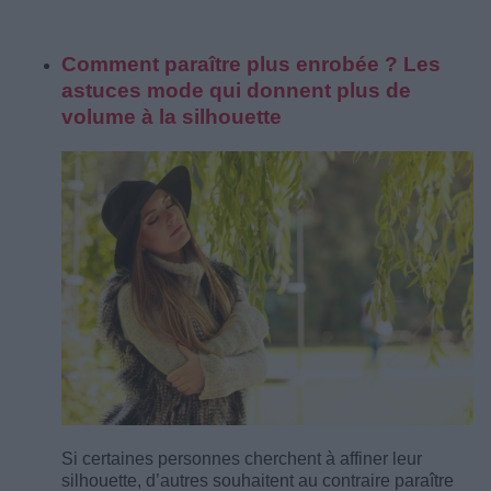
Comment paraître plus enrobée ? Les
astuces mode qui donnent plus de
volume à la silhouette
Si certaines personnes cherchent à affiner leur
silhouette, d’autres souhaitent au contraire paraître