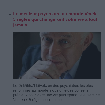
Le meilleur psychiatre au monde révèle
5 règles qui changeront votre vie à tout
jamais
Le Dr Mikhaïl Litvak, un des psychiatres les plus
renommés au monde, nous offre des conseils
précieux pour vivre une vie plus épanouie et sereine.
Voici ses 5 règles essentielles :