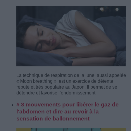
La technique de respiration de la lune, aussi appelée
« Moon breathing », est un exercice de détente
réputé et très populaire au Japon. Il permet de se
détendre et favorise l’endormissement.
# 3 mouvements pour libérer le gaz de
l'abdomen et dire au revoir à la
sensation de ballonnement