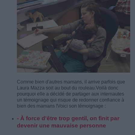
Comme bien d'autres mamans, il arrive parfois que
Laura Mazza soit au bout du rouleau.
Voilà donc
pourquoi elle a décidé de partager aux internautes
un témoignage qui risque de redonner confiance à
bien des mamans !
Voici son témoignage :
- À force d'être trop gentil, on finit par
devenir une mauvaise personne