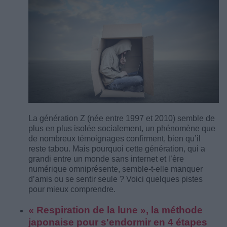
La génération Z (née entre 1997 et 2010) semble de
plus en plus isolée socialement, un phénomène que
de nombreux témoignages confirment, bien qu’il
reste tabou. Mais pourquoi cette génération, qui a
grandi entre un monde sans internet et l’ère
numérique omniprésente, semble-t-elle manquer
d’amis ou se sentir seule ? Voici quelques pistes
pour mieux comprendre.
« Respiration de la lune », la méthode
japonaise pour s'endormir en 4 étapes