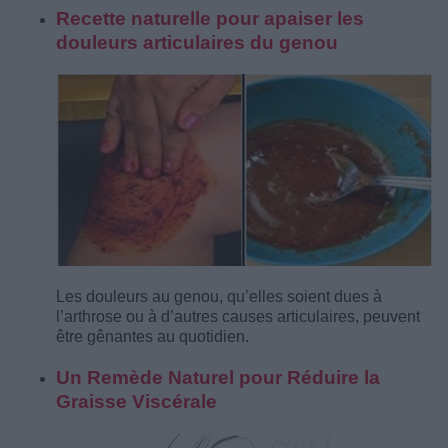
Recette naturelle pour apaiser les
douleurs articulaires du genou
Les douleurs au genou, qu’elles soient dues à
l’arthrose ou à d’autres causes articulaires, peuvent
être gênantes au quotidien.
Un Remède Naturel pour Réduire la
Graisse Viscérale