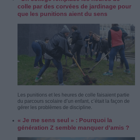
colle par des corvées de jardinage pour
que les punitions aient du sens
Les punitions et les heures de colle faisaient partie
du parcours scolaire d’un enfant, c’était la façon de
gérer les problèmes de discipline.
« Je me sens seul » : Pourquoi la
génération Z semble manquer d’amis ?