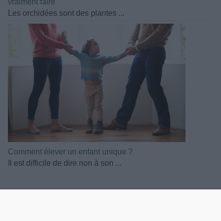
vraiment faire
Les orchidées sont des plantes ...
Comment élever un enfant unique ?
Il est difficile de dire non à son ...