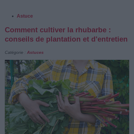
Astuce
Comment cultiver la rhubarbe :
conseils de plantation et d'entretien
Catégorie :
Astuces