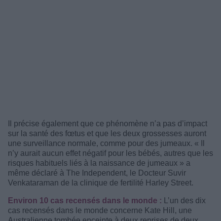
Il précise également que ce phénomène n’a pas d’impact
sur la santé des fœtus et que les deux grossesses auront
une surveillance normale, comme pour des jumeaux. « Il
n’y aurait aucun effet négatif pour les bébés, autres que les
risques habituels liés à la naissance de jumeaux » a
même déclaré à The Independent, le Docteur Suvir
Venkataraman de la clinique de fertilité Harley Street.
Environ 10 cas recensés dans le monde :
L’un des dix
cas recensés dans le monde concerne Kate Hill, une
Australienne tombée enceinte à deux reprises de deux