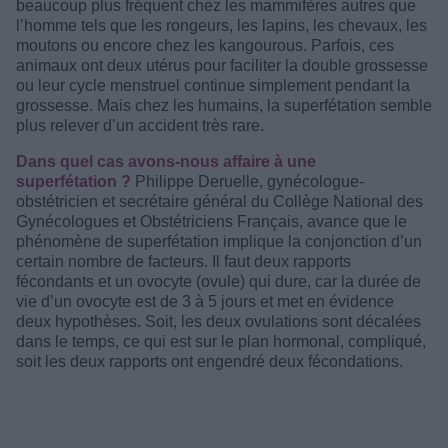
beaucoup plus fréquent chez les mammifères autres que
l’homme tels que les rongeurs, les lapins, les chevaux, les
moutons ou encore chez les kangourous. Parfois, ces
animaux ont deux utérus pour faciliter la double grossesse
ou leur cycle menstruel continue simplement pendant la
grossesse. Mais chez les humains, la superfétation semble
plus relever d’un accident très rare.
Dans quel cas avons-nous affaire à une
superfétation ?
Philippe Deruelle, gynécologue-
obstétricien et secrétaire général du Collège National des
Gynécologues et Obstétriciens Français, avance que le
phénomène de superfétation implique la conjonction d’un
certain nombre de facteurs. Il faut deux rapports
fécondants et un ovocyte (ovule) qui dure, car la durée de
vie d’un ovocyte est de 3 à 5 jours et met en évidence
deux hypothèses. Soit, les deux ovulations sont décalées
dans le temps, ce qui est sur le plan hormonal, compliqué,
soit les deux rapports ont engendré deux fécondations.