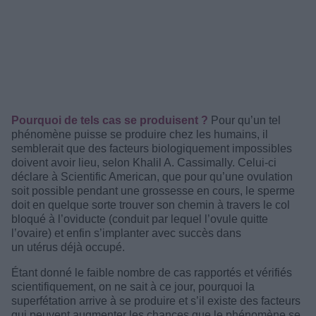
Pourquoi de tels cas se produisent ?
Pour qu’un tel
phénomène puisse se produire chez les humains, il
semblerait que des facteurs biologiquement impossibles
doivent avoir lieu, selon Khalil A. Cassimally. Celui-ci
déclare à Scientific American, que pour qu’une ovulation
soit possible pendant une grossesse en cours, le sperme
doit en quelque sorte trouver son chemin à travers le col
bloqué à l’oviducte (conduit par lequel l’ovule quitte
l’ovaire) et enfin s’implanter avec succès dans
un utérus déjà occupé.
Étant donné le faible nombre de cas rapportés et vérifiés
scientifiquement, on ne sait à ce jour, pourquoi la
superfétation arrive à se produire et s’il existe des facteurs
qui peuvent augmenter les chances que le phénomène se