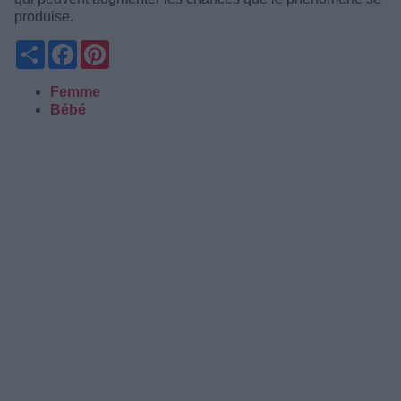
produise.
Partager
Facebook
Pinterest
Femme
Bébé