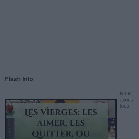
Flash Info
Nous
avons
tous