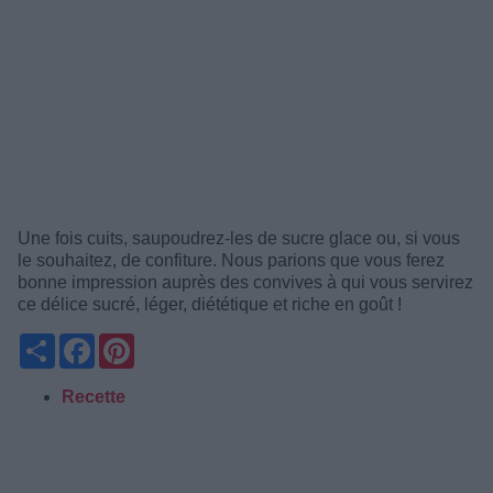
Une fois cuits, saupoudrez-les de sucre glace ou, si vous
le souhaitez, de confiture. Nous parions que vous ferez
bonne impression auprès des convives à qui vous servirez
ce délice sucré, léger, diététique et riche en goût !
Partager
Facebook
Pinterest
Recette