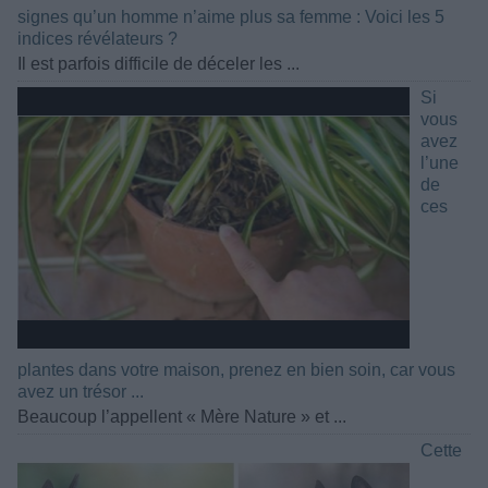
signes qu’un homme n’aime plus sa femme : Voici les 5
indices révélateurs ?
Il est parfois difficile de déceler les ...
Si
vous
avez
l’une
de
ces
plantes dans votre maison, prenez en bien soin, car vous
avez un trésor ...
Beaucoup l’appellent « Mère Nature » et ...
Cette