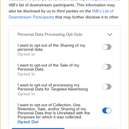
IAB’s list of downstream participants. This information may
also be disclosed by us to third parties on the
IAB’s List of
Downstream Participants
that may further disclose it to other
third parties.
Personal Data Processing Opt Outs
I want to opt-out of the Sharing of my
personal data.
Opted In
I want to opt-out of the Sale of my
Personal Data.
Opted In
Partager
Facebook
Pinterest
I want to opt-out of processing my
Personal Data for Targeted Advertising.
Opted In
I want to opt-out of Collection, Use,
Retention, Sale, and/or Sharing of my
Personal Data that Is Unrelated with the
Purposes for which it was collected.
Opted Out