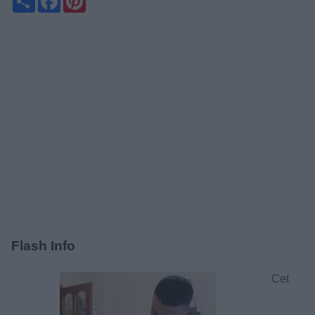
Flash Info
Cet