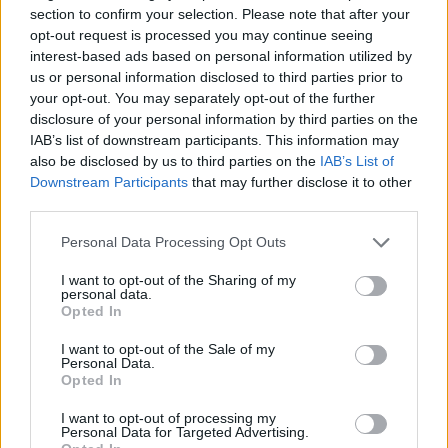
section to confirm your selection. Please note that after your
opt-out request is processed you may continue seeing
interest-based ads based on personal information utilized by
us or personal information disclosed to third parties prior to
your opt-out. You may separately opt-out of the further
disclosure of your personal information by third parties on the
IAB’s list of downstream participants. This information may
also be disclosed by us to third parties on the
IAB’s List of
Je réponds à toutes vos questions aujourd'hui !
Downstream Participants
that may further disclose it to other
third parties.
Personal Data Processing Opt Outs
I want to opt-out of the Sharing of my
personal data.
Opted In
I want to opt-out of the Sale of my
Personal Data.
Opted In
I want to opt-out of processing my
Personal Data for Targeted Advertising.