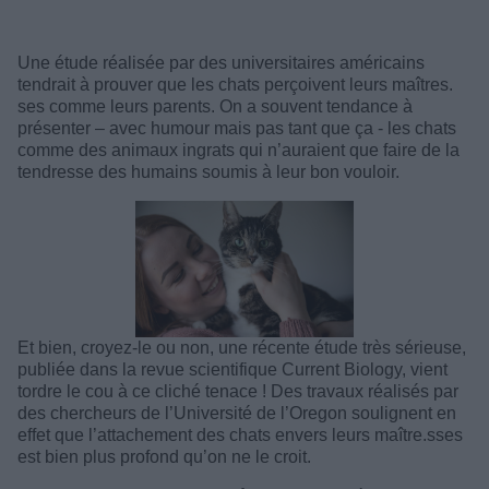
Une étude réalisée par des universitaires américains
tendrait à prouver que les chats perçoivent leurs maîtres.
ses comme leurs parents. On a souvent tendance à
présenter – avec humour mais pas tant que ça - les chats
comme des animaux ingrats qui n’auraient que faire de la
tendresse des humains soumis à leur bon vouloir.
Et bien, croyez-le ou non, une récente étude très sérieuse,
publiée dans la revue scientifique Current Biology, vient
tordre le cou à ce cliché tenace ! Des travaux réalisés par
des chercheurs de l’Université de l’Oregon soulignent en
effet que l’attachement des chats envers leurs maître.sses
est bien plus profond qu’on ne le croit.