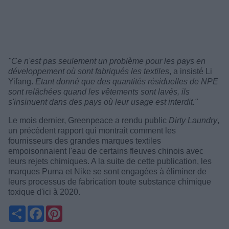
"Ce n'est pas seulement un problème pour les pays en
développement où sont fabriqués les textiles
, a insisté Li
Yifang.
Etant donné que des quantités résiduelles de NPE
sont relâchées quand les vêtements sont lavés, ils
s'insinuent dans des pays où leur usage est interdit."
Le mois dernier, Greenpeace a rendu public
Dirty Laundry
,
un précédent rapport qui montrait comment les
fournisseurs des grandes marques textiles
empoisonnaient l'eau de certains fleuves chinois avec
leurs rejets chimiques. A la suite de cette publication, les
marques Puma et Nike se sont engagées à éliminer de
leurs processus de fabrication toute substance chimique
toxique d'ici à 2020.
Partager
Facebook
Pinterest