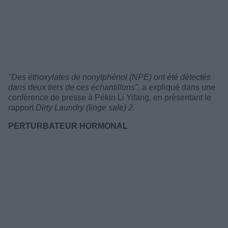
"Des éthoxylates de nonylphénol (NPE) ont été détectés
dans deux tiers de ces échantillons"
, a expliqué dans une
conférence de presse à Pékin Li Yifang, en présentant le
rapport
Dirty Laundry (linge sale) 2
.
PERTURBATEUR HORMONAL