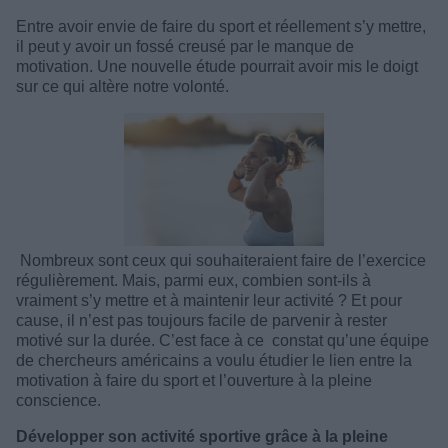
Entre avoir envie de faire du sport et réellement s’y mettre,
il peut y avoir un fossé creusé par le manque de
motivation. Une nouvelle étude pourrait avoir mis le doigt
sur ce qui altère notre volonté.
Nombreux sont ceux qui souhaiteraient faire de l’exercice
régulièrement. Mais, parmi eux, combien sont-ils à
vraiment s’y mettre et à maintenir leur activité ? Et pour
cause, il n’est pas toujours facile de parvenir à rester
motivé sur la durée. C’est face à ce constat qu’une équipe
de chercheurs américains a voulu étudier le lien entre la
motivation à faire du sport et l’ouverture à la pleine
conscience.
Développer son activité sportive grâce à la pleine