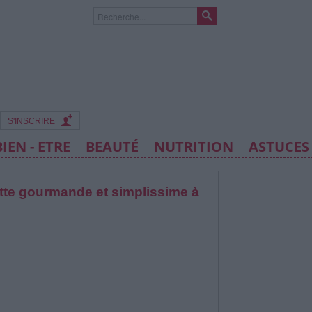
S'INSCRIRE
BIEN - ETRE
BEAUTÉ
NUTRITION
ASTUCES
ette gourmande et simplissime à