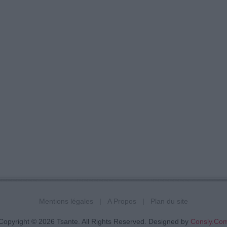
Mentions légales
A Propos
Plan du site
Copyright © 2026 Tsante. All Rights Reserved. Designed by
Consly.Co