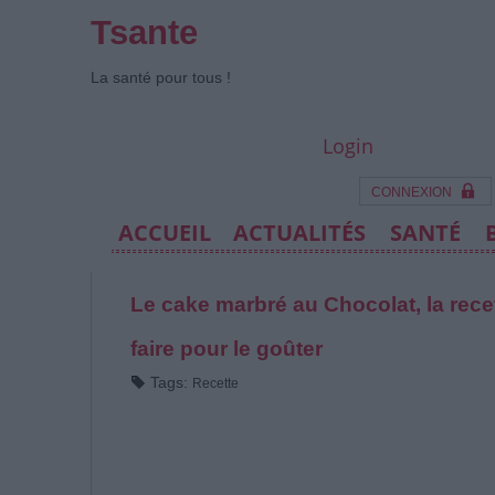
Tsante
La santé pour tous !
Login
CONNEXION
ACCUEIL
ACTUALITÉS
SANTÉ
Le cake marbré au Chocolat, la rec
faire pour le goûter
Tags:
Recette