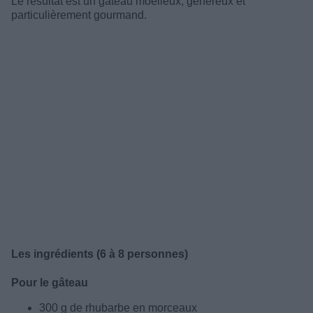
Le résultat est un gâteau moelleux, généreux et
particulièrement gourmand.
Les ingrédients (6 à 8 personnes)
Pour le gâteau
300 g de rhubarbe en morceaux