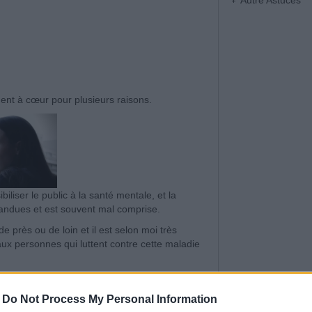
Autre Astuces
ment à cœur pour plusieurs raisons.
iliser le public à la santé mentale, et la
andues et est souvent mal comprise.
 près ou de loin et il est selon moi très
aux personnes qui luttent contre cette maladie
-
Do Not Process My Personal Information