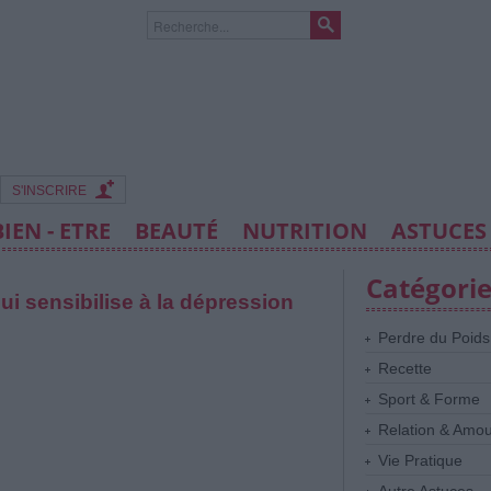
S'INSCRIRE
BIEN - ETRE
BEAUTÉ
NUTRITION
ASTUCES
Catégori
 sensibilise à la dépression
Perdre du Poids
Recette
Sport & Forme
Relation & Amo
Vie Pratique