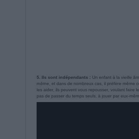
5. Ils sont indépendants :
Un enfant à la vieille â
même, et dans de nombreux cas, il préfère même cel
les aider, ils peuvent vous repousser, voulant fair
pas de passer du temps seuls, à jouer par eux-mêm