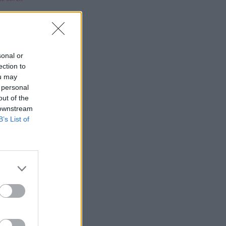
sonal or
ection to
us
mes
ou may
 INSOLUBLE
 personal
MONDE :
out of the
R LA ...
 downstream
B’s List of