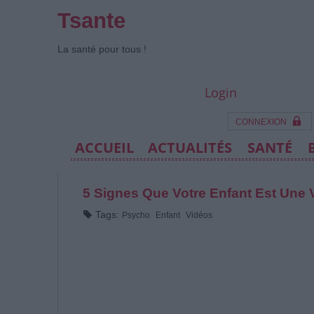
Tsante
La santé pour tous !
Login
CONNEXION
ACCUEIL
ACTUALITÉS
SANTÉ
5 Signes Que Votre Enfant Est Une 
Tags:
Psycho
Enfant
Vidéos