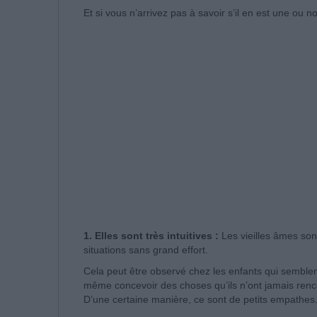
Et si vous n’arrivez pas à savoir s’il en est une ou n
1. Elles sont très intuitives :
Les vieilles âmes sont 
situations sans grand effort.
Cela peut être observé chez les enfants qui semble
même concevoir des choses qu’ils n’ont jamais ren
D’une certaine manière, ce sont de petits empathes