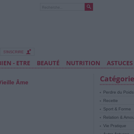
S'INSCRIRE
BIEN - ETRE
BEAUTÉ
NUTRITION
ASTUCES
Catégori
Vieille Âme
Perdre du Poids
Recette
Sport & Forme
Relation & Amo
Vie Pratique