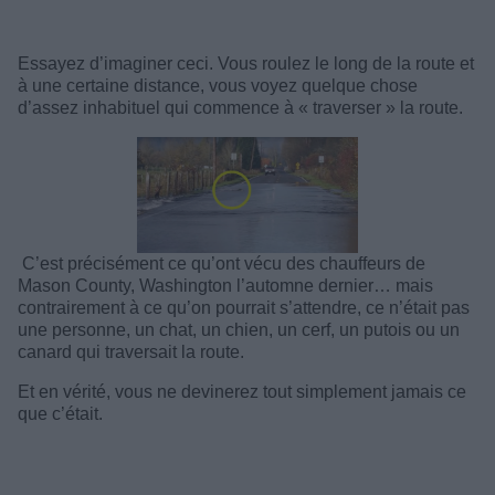
Essayez d’imaginer ceci. Vous roulez le long de la route et
à une certaine distance, vous voyez quelque chose
d’assez inhabituel qui commence à « traverser » la route.
C’est précisément ce qu’ont vécu des chauffeurs de
Mason County, Washington l’automne dernier… mais
contrairement à ce qu’on pourrait s’attendre, ce n’était pas
une personne, un chat, un chien, un cerf, un putois ou un
canard qui traversait la route.
Et en vérité, vous ne devinerez tout simplement jamais ce
que c’était.