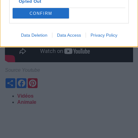
Opted Out
CONFIRM
Data Deletion
Data Access
Privacy Policy
Source Youtube
Partager
Facebook
Pinterest
Vidéos
Animale