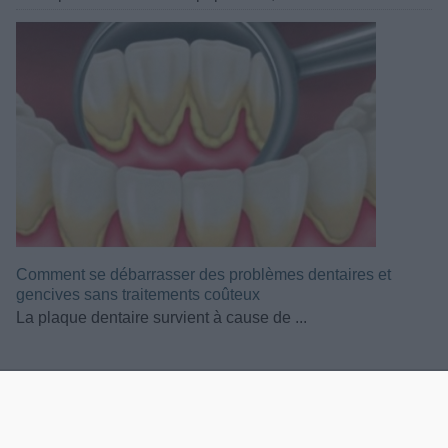
Comment se débarrasser des problèmes dentaires et
gencives sans traitements coûteux
La plaque dentaire survient à cause de ...