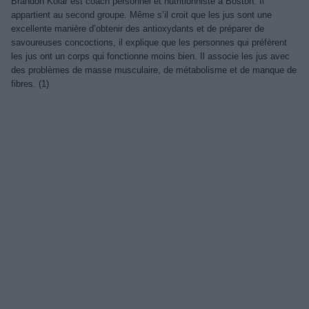
Brandon Kolar est coach personnel et nutritionniste à Boston. Il
appartient au second groupe. Même s’il croit que les jus sont une
excellente manière d’obtenir des antioxydants et de préparer de
savoureuses concoctions, il explique que les personnes qui préfèrent
les jus ont un corps qui fonctionne moins bien. Il associe les jus avec
des problèmes de masse musculaire, de métabolisme et de manque de
fibres. (1)