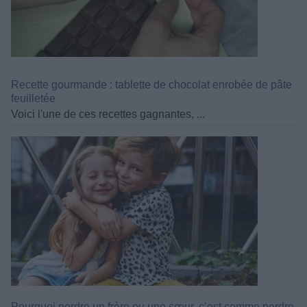
Recette gourmande : tablette de chocolat enrobée de pâte
feuilletée
Voici l'une de ces recettes gagnantes, ...
Pourquoi perdre un frère ou une sœur, c’est comme perdre