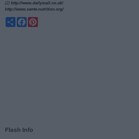
(2)
http://www.dailymail.co.uk/
http://www.sante-nutrition.org/
Partager
Facebook
Pinterest
Flash Info