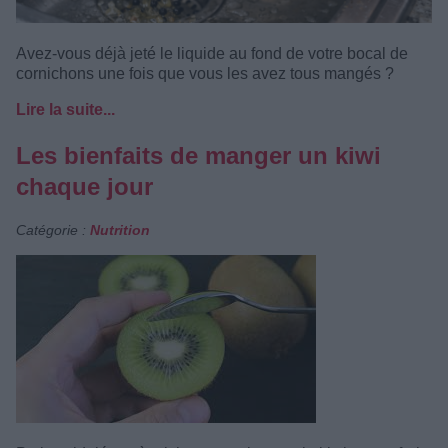
Avez-vous déjà jeté le liquide au fond de votre bocal de
cornichons une fois que vous les avez tous mangés ?
Lire la suite...
Les bienfaits de manger un kiwi
chaque jour
Catégorie :
Nutrition