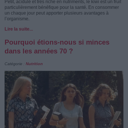
Petit, acidulé et très riche en nutriments, le kiwi est un fruit
particulièrement bénéfique pour la santé. En consommer
un chaque jour peut apporter plusieurs avantages à
l’organisme.
Lire la suite...
Pourquoi étions-nous si minces
dans les années 70 ?
Catégorie :
Nutrition