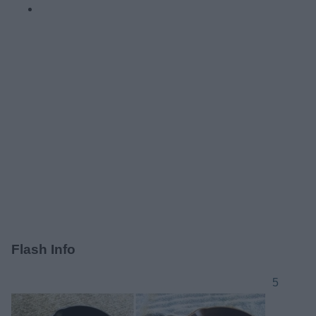
Flash Info
5