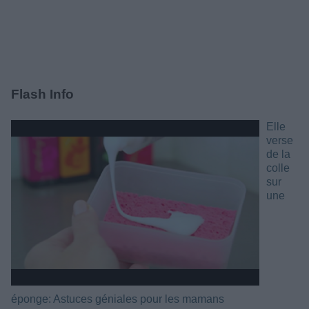
Flash Info
Elle
verse
de la
colle
sur
une
éponge: Astuces géniales pour les mamans