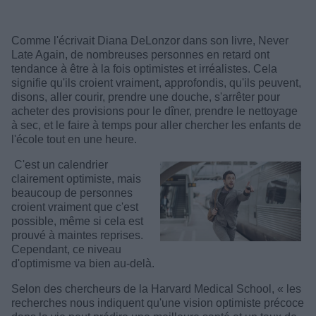
Comme l'écrivait Diana DeLonzor dans son livre, Never
Late Again, de nombreuses personnes en retard ont
tendance à être à la fois optimistes et irréalistes.
Cela
signifie qu'ils croient vraiment, approfondis, qu'ils peuvent,
disons, aller courir, prendre une douche, s'arrêter pour
acheter des provisions pour le dîner, prendre le nettoyage
à sec, et le faire à temps pour aller chercher les enfants de
l'école tout en une heure.
C'est un calendrier
clairement optimiste, mais
beaucoup de personnes
croient vraiment que c'est
possible, même si cela est
prouvé à maintes reprises.
Cependant, ce niveau
d'optimisme va bien au-delà.
Selon des chercheurs de la Harvard Medical School, « les
recherches nous indiquent qu'une vision optimiste précoce