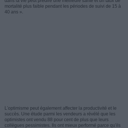
dans la vie peut prédire une meilleure santé et un taux de
mortalité plus faible pendant les périodes de suivi de 15 à
40 ans ».
L'optimisme peut également affecter la productivité et le
succès.
Une étude parmi les vendeurs a révélé que les
optimistes ont vendu 88 pour cent de plus que leurs
collègues pessimistes.
Ils ont mieux performé parce qu'ils