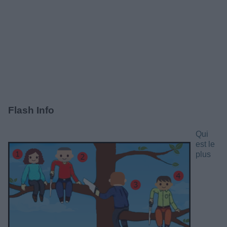
Flash Info
Qui
est le
plus