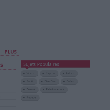
PLUS
es
Sujets Populaires
Vidéos
Psycho
Astuce
Santé
Bien-Etre
Enfant
Beauté
Relation-amour
ur
Recette