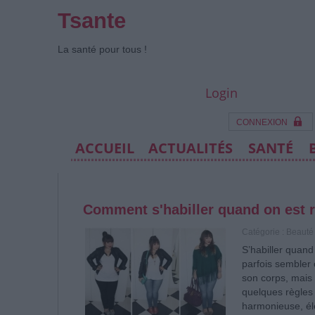
Tsante
La santé pour tous !
Login
CONNEXION
ACCUEIL
ACTUALITÉS
SANTÉ
Comment s'habiller quand on est r
Catégorie :
Beauté
S’habiller quand
parfois sembler 
son corps, mais
quelques règles 
harmonieuse, él