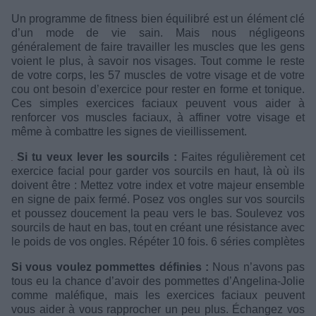
Un programme de fitness bien équilibré est un élément clé
d’un mode de vie sain. Mais nous négligeons
généralement de faire travailler les muscles que les gens
voient le plus, à savoir nos visages. Tout comme le reste
de votre corps, les 57 muscles de votre visage et de votre
cou ont besoin d’exercice pour rester en forme et tonique.
Ces simples exercices faciaux peuvent vous aider à
renforcer vos muscles faciaux, à affiner votre visage et
même à combattre les signes de vieillissement.
Si tu veux lever les sourcils :
Faites régulièrement cet
exercice facial pour garder vos sourcils en haut, là où ils
doivent être : Mettez votre index et votre majeur ensemble
en signe de paix fermé. Posez vos ongles sur vos sourcils
et poussez doucement la peau vers le bas. Soulevez vos
sourcils de haut en bas, tout en créant une résistance avec
le poids de vos ongles. Répéter 10 fois. 6 séries complètes
Si vous voulez pommettes définies :
Nous n’avons pas
tous eu la chance d’avoir des pommettes d’Angelina-Jolie
comme maléfique, mais les exercices faciaux peuvent
vous aider à vous rapprocher un peu plus. Échangez vos