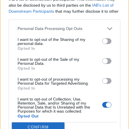
also be disclosed by us to third parties on the
IAB’s List of
Downstream Participants
that may further disclose it to other
third parties.
Personal Data Processing Opt Outs
I want to opt-out of the Sharing of my
personal data.
Opted In
I want to opt-out of the Sale of my
Personal Data.
Opted In
I want to opt-out of processing my
Personal Data for Targeted Advertising.
Opted In
I want to opt-out of Collection, Use,
Retention, Sale, and/or Sharing of my
Personal Data that Is Unrelated with the
Purposes for which it was collected.
Opted Out
Division : 7 ÷ 7 =
1
CONFIRM