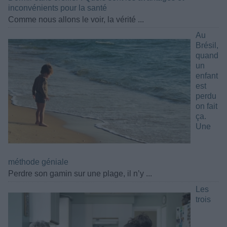
inconvénients pour la santé
Comme nous allons le voir, la vérité ...
Au
Brésil,
quand
un
enfant
est
perdu
on fait
ça.
Une
méthode géniale
Perdre son gamin sur une plage, il n’y ...
Les
trois