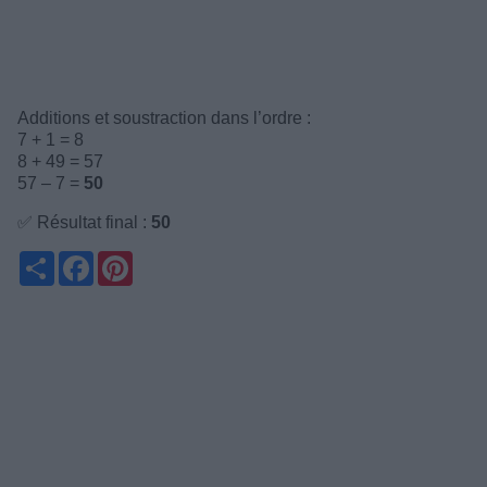
Additions et soustraction dans l’ordre :
7 + 1 = 8
8 + 49 = 57
57 – 7 =
50
✅ Résultat final :
50
Partager
Facebook
Pinterest