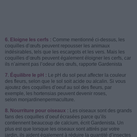
6. Eloigne les cerfs :
Comme mentionné ci-dessus, les
coquilles d’œufs peuvent repousser les animaux
indésirables, tels que les escargots et les vers. Mais les
coquilles d’œufs peuvent également éloigner les cerfs, car
ils n’aiment pas l’odeur des œufs, rapporte Gardenista
7. Équilibre le pH :
Le pH du sol peut affecter la couleur
des fleurs, selon que le sol soit acide ou alcalin. Si vous
ajoutez des coquilles d’oeuf au sol des fleurs, par
exemple, les hortensias peuvent devenir roses,
selon monjardinenpermaculture.
8. Nourriture pour oiseaux :
Les oiseaux sont des grands
fans des coquilles d’oeuf écrasées parce qu’ils
contiennent beaucoup de calcium, écrit Gardenista. Un
plus est que lorsque les oiseaux sont attirés par votre
jardin, ils aident également à réduire la quantité d’insectes