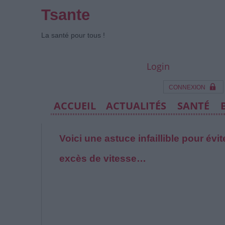
Tsante
La santé pour tous !
Login
CONNEXION
ACCUEIL
ACTUALITÉS
SANTÉ
Voici une astuce infaillible pour évi
excès de vitesse…