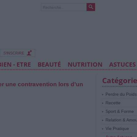
S'INSCRIRE
BIEN - ETRE
BEAUTÉ
NUTRITION
ASTUCES
Catégori
ter une contravention lors d’un
Perdre du Poids
Recette
Sport & Forme
Relation & Amo
Vie Pratique